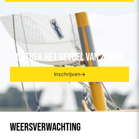
ONTDEK HET GEVOEL VAN ZEILEN
Inschrijven
WEERSVERWACHTING