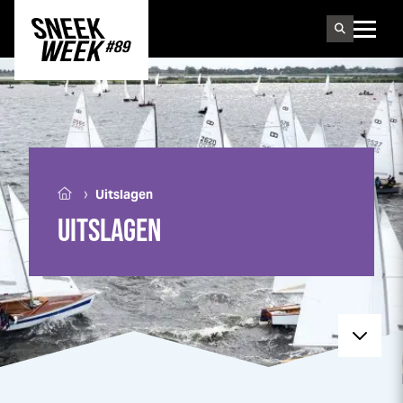
Sneek
week
›
Uitslagen
UITSLAGEN