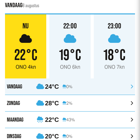
VANDAAG
8 augustus
NU
22:00
23:00
22°C
19°C
18°C
ONO 4kn
ONO 6kn
ONO 7kn
VANDAAG
24°C
0%
ZONDAG
28°C
2%
MAANDAG
22°C
43%
DINSDAG
20°C
0%