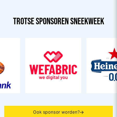
TROTSE SPONSOREN
SNEEK
WEEK
Ook sponsor worden?