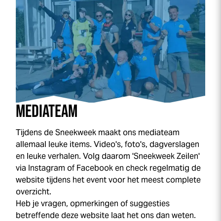
MEDIATEAM
Tijdens de
Sneek
week
maakt ons mediateam
allemaal leuke items. Video's, foto's, dagverslagen
en leuke verhalen. Volg daarom '
Sneek
week
Zeilen'
via Instagram of Facebook en check regelmatig de
website tijdens het event voor het meest complete
overzicht.
Heb je vragen, opmerkingen of suggesties
betreffende deze website laat het ons dan weten.