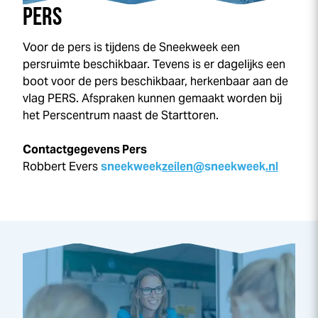
PERS
Voor de pers is tijdens de
Sneek
week
een
persruimte beschikbaar. Tevens is er dagelijks een
boot voor de pers beschikbaar, herkenbaar aan de
vlag PERS. Afspraken kunnen gemaakt worden bij
het Perscentrum naast de Starttoren.
Contactgegevens Pers
Robbert Evers
sneek
week
zeilen@
sneek
week
.nl