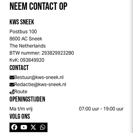
NEEM CONTACT OP
KWS SNEEK
Postbus 100
8600 AC Sneek
The Netherlands
BTW nummer: 2938299232B0
KvK: 093849920
CONTACT
Bestuur@kws-sneek.nl
Redactie@kws-sneek.nl
Route
OPENINGSTIJDEN
ma t/m vrij
07:00 uur - 19:00 uur
VOLG ONS