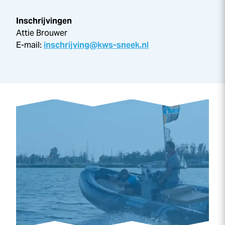
Inschrijvingen
Attie Brouwer
E-mail:
inschrijving@kws-sneek.nl