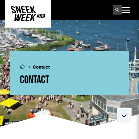
Sneek
week
›
Contact
CONTACT