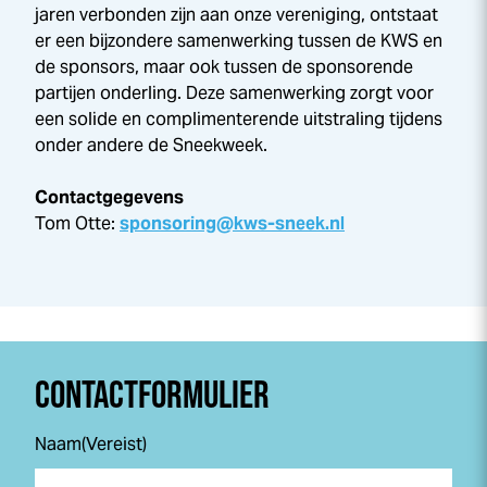
jaren verbonden zijn aan onze vereniging, ontstaat
er een bijzondere samenwerking tussen de KWS en
de sponsors, maar ook tussen de sponsorende
partijen onderling. Deze samenwerking zorgt voor
een solide en complimenterende uitstraling tijdens
onder andere de
Sneek
week
.
Contactgegevens
Tom Otte:
sponsoring@kws-sneek.nl
CONTACTFORMULIER
Naam
(Vereist)