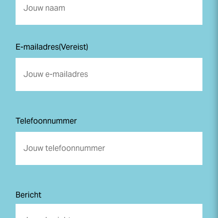
Voornaam
E-mailadres
(Vereist)
Telefoonnummer
Bericht