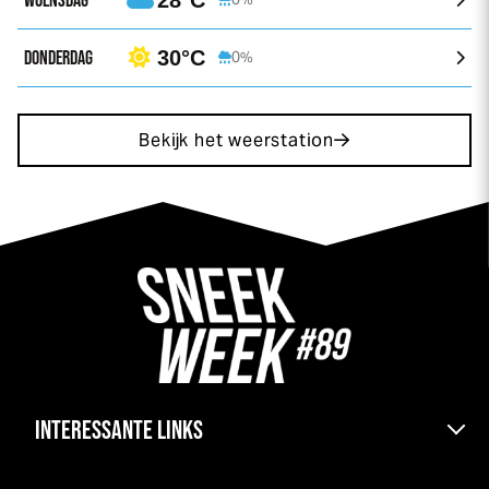
DONDERDAG
30°C
0%
Bekijk het weerstation
INTERESSANTE LINKS
Bereikbaarheid & pont