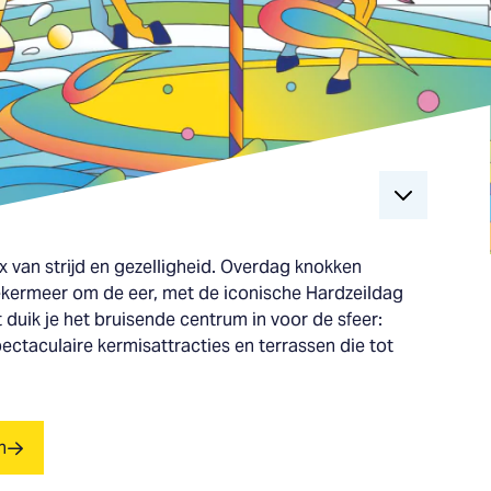
x van strijd en gezelligheid. Overdag knokken
ekermeer om de eer, met de iconische Hardzeildag
 duik je het bruisende centrum in voor de sfeer:
ectaculaire kermisattracties en terrassen die tot
n