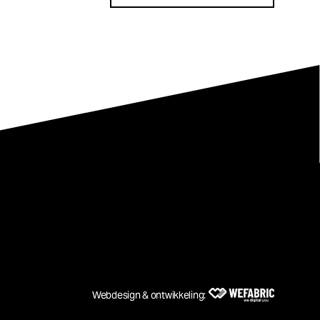
Webdesign & ontwikkeling:
Wefabri