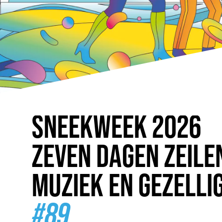
SNEEK
WEEK
2026
ZEVEN DAGEN ZEILE
MUZIEK EN GEZELLI
#89