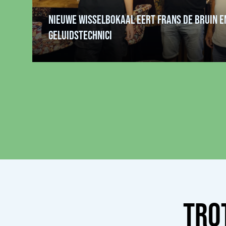
NIEUWE WISSELBOKAAL EERT FRANS DE BRUIN E
GELUIDSTECHNICI
TRO