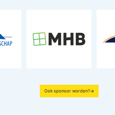
Ook sponsor worden?