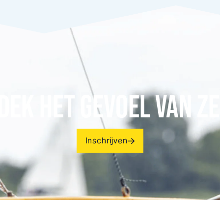
DEK HET GEVOEL VAN ZE
Inschrijven