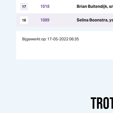
1018
Brian Buitendijk, s
17
1089
Selina Boonstra, 
18
Bijgewerkt op: 17-05-2022 06:35
TRO