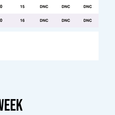
.0
15
DNC
DNC
DNC
.0
16
DNC
DNC
DNC
WEEK