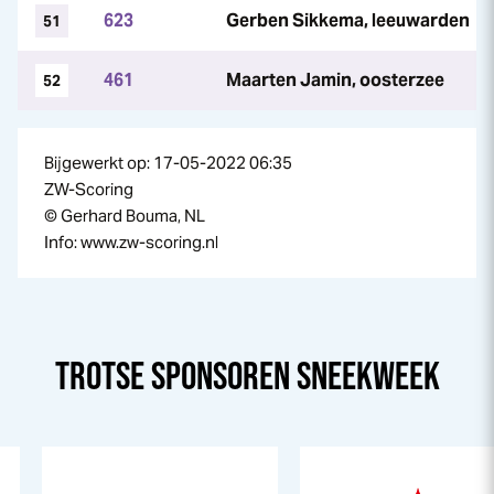
623
Gerben Sikkema, leeuwarden
51
461
Maarten Jamin, oosterzee
52
Bijgewerkt op: 17-05-2022 06:35
ZW-Scoring
© Gerhard Bouma, NL
Info: www.zw-scoring.nl
TROTSE SPONSOREN
SNEEK
WEEK