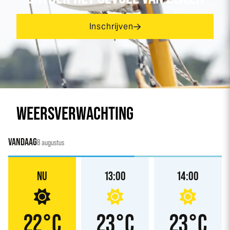
Inschrijven
WEERSVERWACHTING
VANDAAG
8 augustus
NU
13:00
14:00
22°C
23°C
23°C