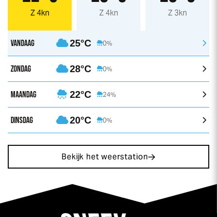
Z 4kn
Z 4kn
Z 3kn
VANDAAG
25°C
0%
ZONDAG
28°C
0%
MAANDAG
22°C
24%
DINSDAG
20°C
0%
Bekijk het weerstation