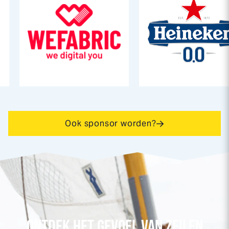
Ook sponsor worden?
ONTDEK HET GEVOEL VAN ZEILEN