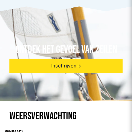
ONTDEK HET GEVOEL VAN ZEILEN
Inschrijven
WEERSVERWACHTING