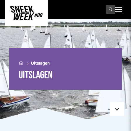
Sneek
week
›
Uitslagen
UITSLAGEN