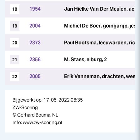
1954
Jan Hielke Van Der Meulen, ach
18
2004
Michiel De Boer, goingarijp, jesl
19
2373
Paul Bootsma, leeuwarden, rick
20
2356
M. Staes, elburg, 2
21
2005
Erik Venneman, drachten, wess
22
Bijgewerkt op: 17-05-2022 06:35
ZW-Scoring
© Gerhard Bouma, NL
Info: www.zw-scoring.nl