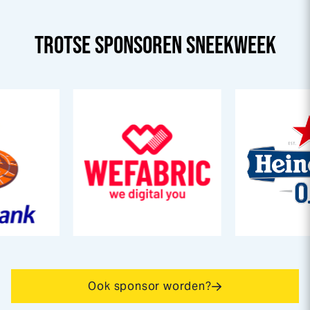
TROTSE SPONSOREN
SNEEK
WEEK
Ook sponsor worden?