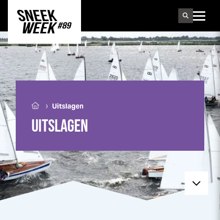
Sneek
week
›
Uitslagen
UITSLAGEN