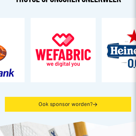
Ook sponsor worden?