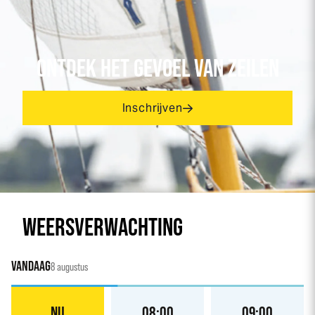
ONTDEK HET GEVOEL VAN ZEILEN
Inschrijven
WEERSVERWACHTING
VANDAAG
8 augustus
NU
08:00
09:00