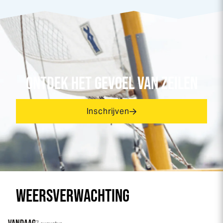
ONTDEK HET GEVOEL VAN ZEILEN
Inschrijven
WEERSVERWACHTING