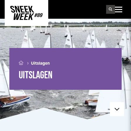
Sneek
week
›
Uitslagen
UITSLAGEN