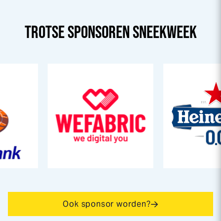
TROTSE SPONSOREN
SNEEK
WEEK
Ook sponsor worden?