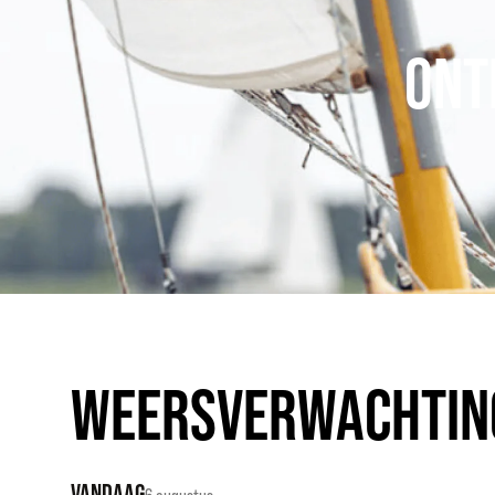
ONT
WEERSVERWACHTIN
VANDAAG