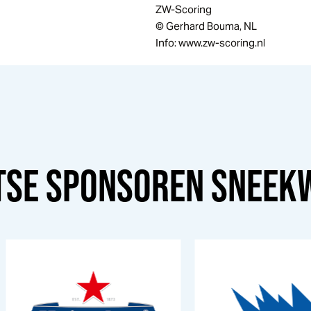
ZW-Scoring
© Gerhard Bouma, NL
Info: www.zw-scoring.nl
TSE SPONSOREN
SNEEK