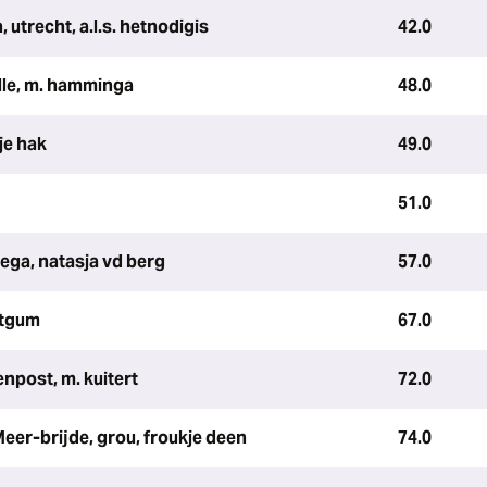
 utrecht, a.l.s. hetnodigis
42.0
le, m. hamminga
48.0
je hak
49.0
51.0
ega, natasja vd berg
57.0
ntgum
67.0
enpost, m. kuitert
72.0
eer-brijde, grou, froukje deen
74.0