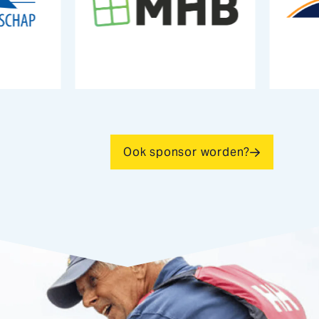
Ook sponsor worden?