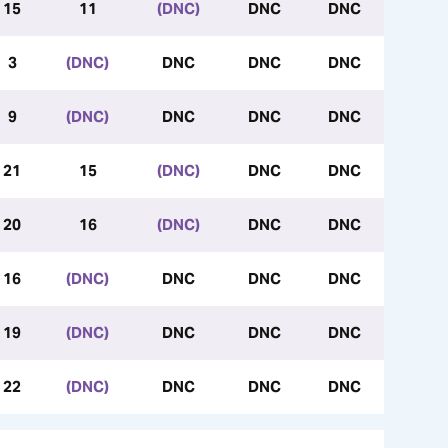
15
11
(DNC)
DNC
DNC
3
(DNC)
DNC
DNC
DNC
9
(DNC)
DNC
DNC
DNC
21
15
(DNC)
DNC
DNC
20
16
(DNC)
DNC
DNC
16
(DNC)
DNC
DNC
DNC
19
(DNC)
DNC
DNC
DNC
22
(DNC)
DNC
DNC
DNC