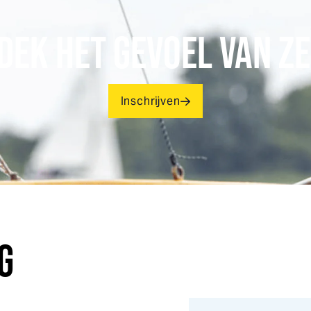
DEK HET GEVOEL VAN ZE
Inschrijven
G