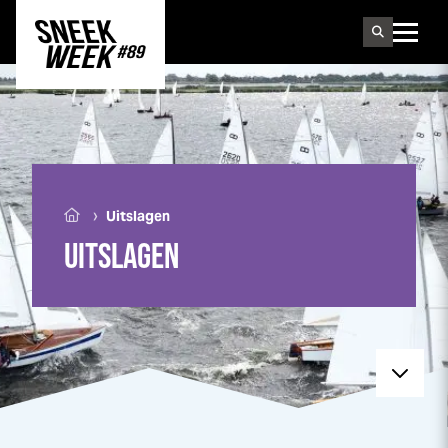
Sneek
week
›
Uitslagen
UITSLAGEN