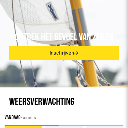
ONTDEK HET GEVOEL VAN ZEILEN
Inschrijven
WEERSVERWACHTING
VANDAAG
9 augustus