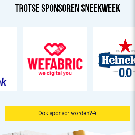
TROTSE SPONSOREN
SNEEK
WEEK
Ook sponsor worden?