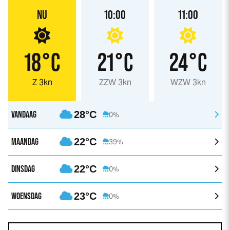
NU
10:00
11:00
18°C
21°C
24°C
Z 3kn
ZZW 3kn
WZW 3kn
VANDAAG
28°C
0%
MAANDAG
22°C
39%
DINSDAG
22°C
0%
WOENSDAG
23°C
0%