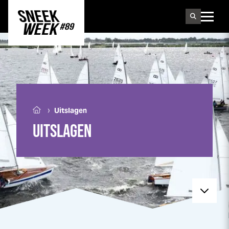
Sneek
week
›
Uitslagen
UITSLAGEN