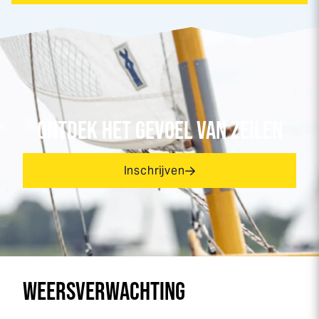
ONTDEK HET GEVOEL VAN ZEILEN
Inschrijven
WEERSVERWACHTING