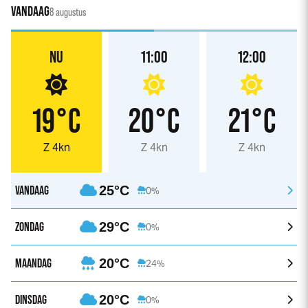
VANDAAG
8 augustus
NU
11:00
12:00
19°C
20°C
21°C
Z 4kn
Z 4kn
Z 4kn
VANDAAG
25°C
0%
ZONDAG
29°C
0%
MAANDAG
20°C
24%
DINSDAG
20°C
0%