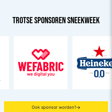
TROTSE SPONSOREN
SNEEK
WEEK
Ook sponsor worden?