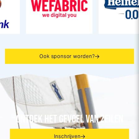
Ook sponsor worden?
ONTDEK HET GEVOEL VAN ZEILEN
Inschrijven