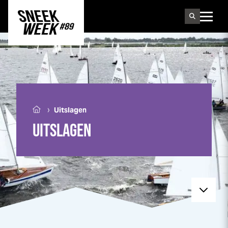
Sneek
week
›
Uitslagen
UITSLAGEN