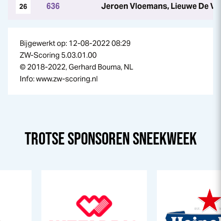
636
Jeroen Vloemans, Lieuwe De Vr
26
Bijgewerkt op: 12-08-2022 08:29
ZW-Scoring 5.03.01.00
© 2018-2022, Gerhard Bouma, NL
Info: www.zw-scoring.nl
TROTSE SPONSOREN
SNEEK
WEEK