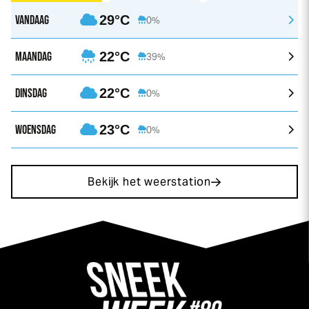
VANDAAG
29°C
0%
MAANDAG
22°C
39%
DINSDAG
22°C
0%
WOENSDAG
23°C
0%
Bekijk het weerstation