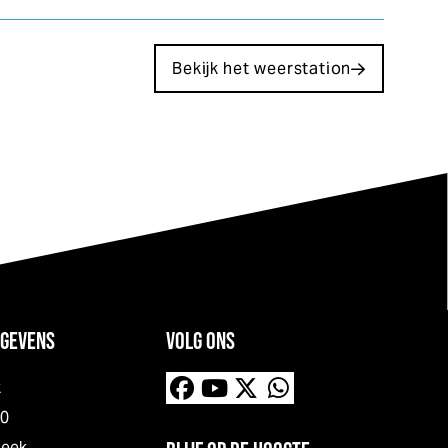
Bekijk het weerstation
GEVENS
VOLG ONS
k
00
neek