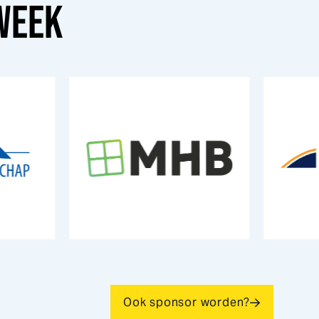
WEEK
Ook sponsor worden?