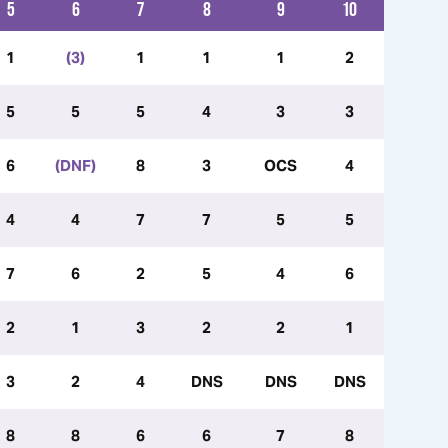
5
6
7
8
9
10
1
(3)
1
1
1
2
5
5
5
4
3
3
6
(DNF)
8
3
OCS
4
4
4
7
7
5
5
7
6
2
5
4
6
2
1
3
2
2
1
3
2
4
DNS
DNS
DNS
8
8
6
6
7
8