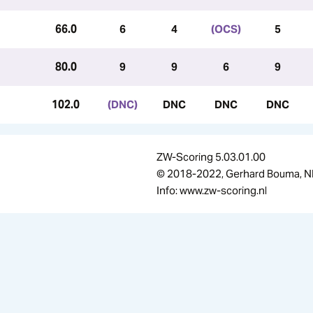
66.0
6
4
(OCS)
5
80.0
9
9
6
9
102.0
(DNC)
DNC
DNC
DNC
ZW-Scoring 5.03.01.00
© 2018-2022, Gerhard Bouma, N
Info: www.zw-scoring.nl