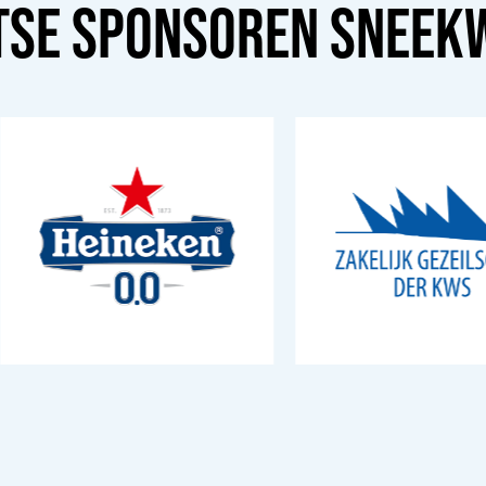
TSE SPONSOREN
SNEEK