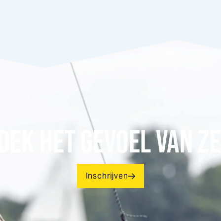
DEK HET GEVOEL VAN ZE
Inschrijven