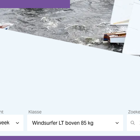
nt
Klasse
Zoek