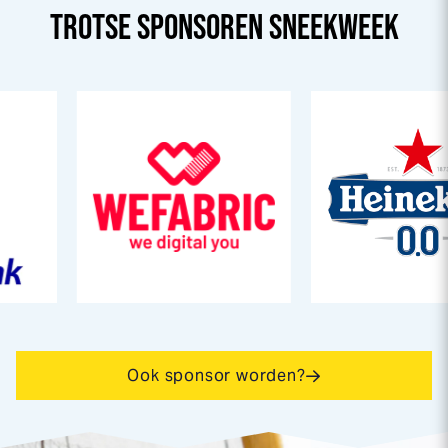
TROTSE SPONSOREN
SNEEK
WEEK
Ook sponsor worden?