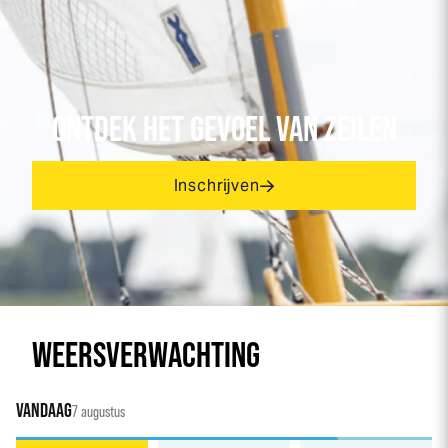
ONTDEK HET GEVOEL VAN ZEILEN
Inschrijven
WEERSVERWACHTING
VANDAAG
7 augustus