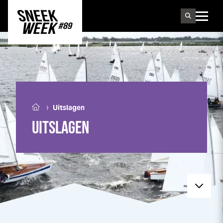
Sneek
week
›
Uitslagen
UITSLAGEN