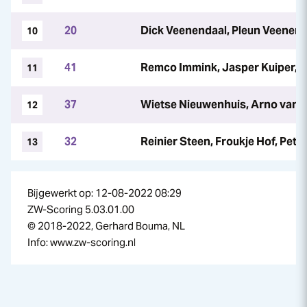
20
Dick Veenendaal, Pleun Veenend
10
41
Remco Immink, Jasper Kuiper, 
11
37
Wietse Nieuwenhuis, Arno van d
12
32
Reinier Steen, Froukje Hof, Pete
13
Bijgewerkt op: 12-08-2022 08:29
ZW-Scoring 5.03.01.00
© 2018-2022, Gerhard Bouma, NL
Info: www.zw-scoring.nl