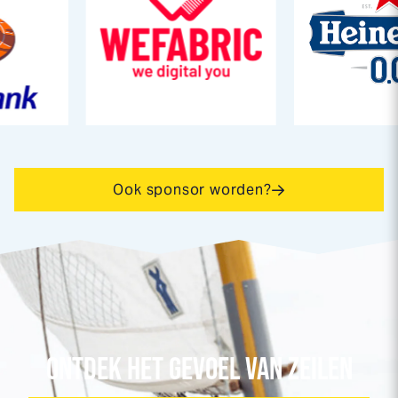
Ook sponsor worden?
ONTDEK HET GEVOEL VAN ZEILEN