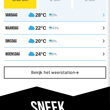
VANDAAG
28°C
2%
MAANDAG
22°C
43%
DINSDAG
20°C
0%
WOENSDAG
24°C
0%
Bekijk het weerstation