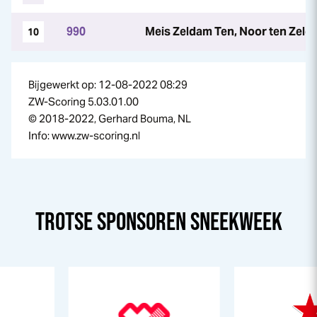
990
Meis Zeldam Ten, Noor ten Zeld
10
Bijgewerkt op: 12-08-2022 08:29
ZW-Scoring 5.03.01.00
© 2018-2022, Gerhard Bouma, NL
Info: www.zw-scoring.nl
TROTSE SPONSOREN
SNEEK
WEEK