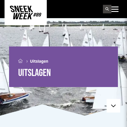
Sneek
week
›
Uitslagen
UITSLAGEN