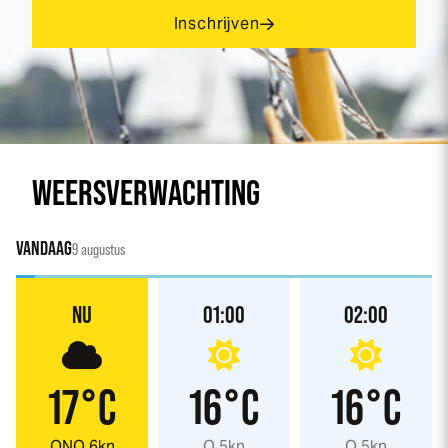
Inschrijven
WEERSVERWACHTING
VANDAAG
9 augustus
NU
01:00
02:00
17°C
16°C
16°C
ONO 6kn
O 5kn
O 5kn