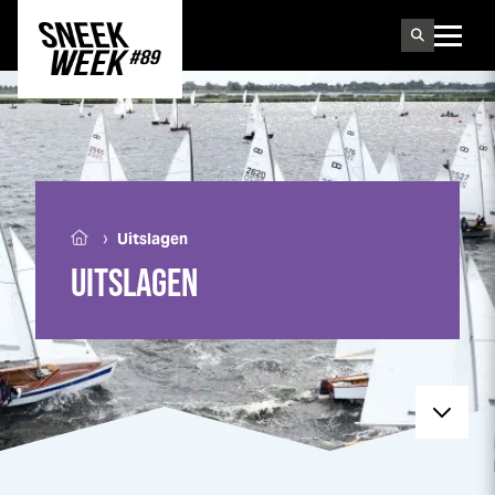
Sneek
week
›
Uitslagen
UITSLAGEN