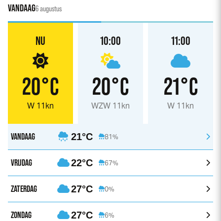
VANDAAG
6 augustus
NU
10:00
11:00
20°C
20°C
21°C
W 11kn
WZW 11kn
W 11kn
VANDAAG
21°C
81%
VRIJDAG
22°C
67%
ZATERDAG
27°C
0%
ZONDAG
27°C
6%