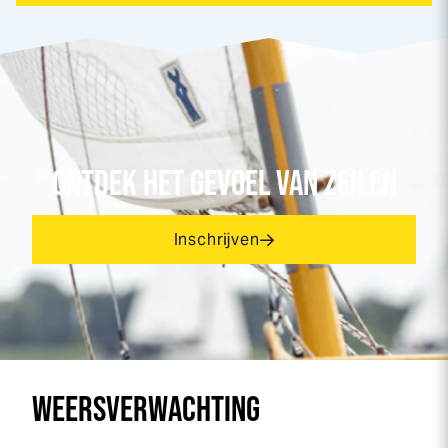
ONTDEK HET GEVOEL VAN ZEILEN
Inschrijven
WEERSVERWACHTING