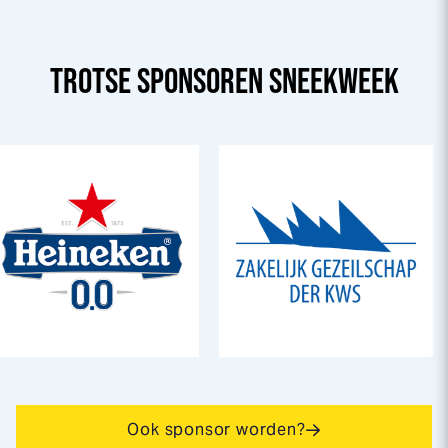
TROTSE SPONSOREN
SNEEK
WEEK
Ook sponsor worden?