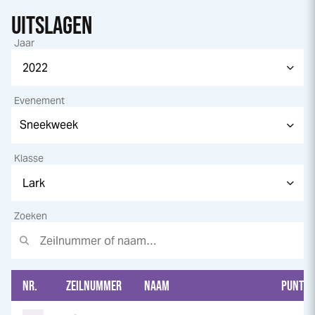
UITSLAGEN
Jaar
Evenement
Klasse
Zoeken
NR.
ZEILNUMMER
NAAM
PUNTEN