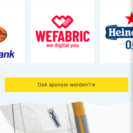
Ook sponsor worden?