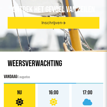
ONTDEK HET GEVOEL VAN ZEILEN
Inschrijven
WEERSVERWACHTING
VANDAAG
6 augustus
NU
16:00
17:00