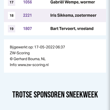
1056
Gabriël Wempe, wormer
17
2221
Iris Sikkema, zoetermeer
18
1807
Bart Tervoert, vreeland
19
Bijgewerkt op: 17-05-2022 06:37
ZW-Scoring
© Gerhard Bouma, NL
Info: www.zw-scoring.nl
TROTSE SPONSOREN
SNEEK
WEEK