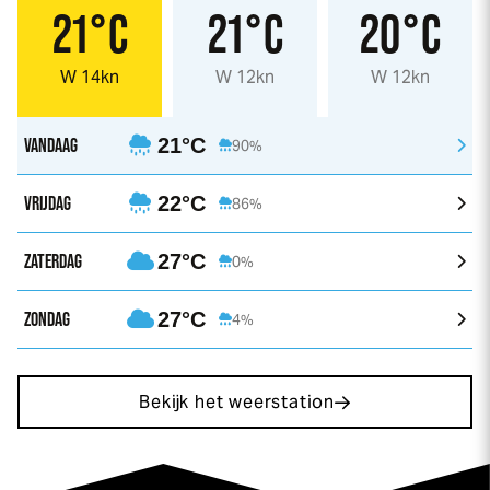
21°C
21°C
20°C
W 14kn
W 12kn
W 12kn
VANDAAG
21°C
90%
VRIJDAG
22°C
86%
ZATERDAG
27°C
0%
ZONDAG
27°C
4%
Bekijk het weerstation