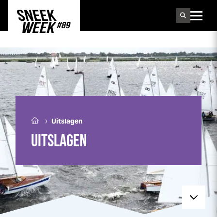
Sneek
week
›
Uitslagen
UITSLAGEN