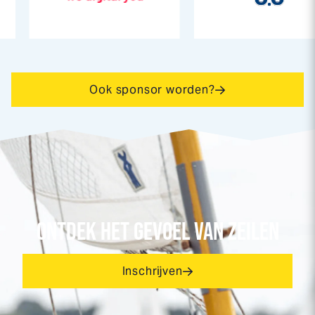
Ook sponsor worden?
ONTDEK HET GEVOEL VAN ZEILEN
Inschrijven