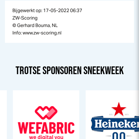
Bijgewerkt op: 17-05-2022 06:37
ZW-Scoring
© Gerhard Bouma, NL
Info: www.zw-scoring.nl
TROTSE SPONSOREN
SNEEK
WEEK