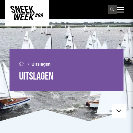
Sneek
week
›
Uitslagen
UITSLAGEN