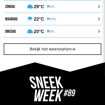
ZONDAG
29°C
2%
MAANDAG
22°C
43%
DINSDAG
20°C
0%
Bekijk het weerstation