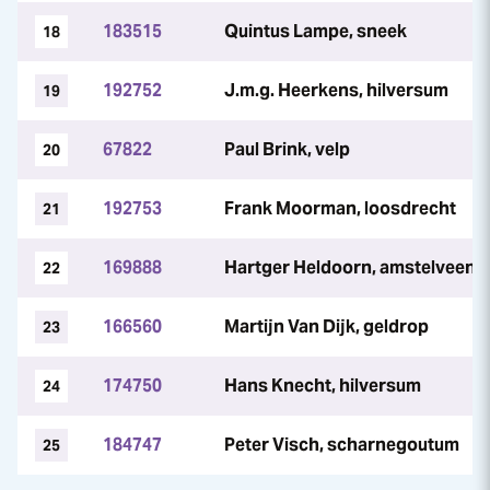
183515
Quintus Lampe, sneek
18
192752
J.m.g. Heerkens, hilversum
19
67822
Paul Brink, velp
20
192753
Frank Moorman, loosdrecht
21
169888
Hartger Heldoorn, amstelveen
22
166560
Martijn Van Dijk, geldrop
23
174750
Hans Knecht, hilversum
24
184747
Peter Visch, scharnegoutum
25