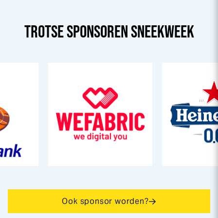
TROTSE SPONSOREN
SNEEK
WEEK
Ook sponsor worden?