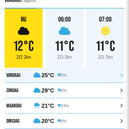
VANDAAG
8 augustus
NU
06:00
07:00
12°C
11°C
11°C
ZO 2kn
ZO 3kn
ZO 3kn
VANDAAG
25°C
0%
ZONDAG
29°C
0%
MAANDAG
21°C
24%
DINSDAG
20°C
0%