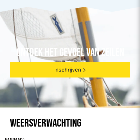
ONTDEK HET GEVOEL VAN ZEILEN
Inschrijven
WEERSVERWACHTING