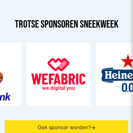
TROTSE SPONSOREN
SNEEK
WEEK
Ook sponsor worden?