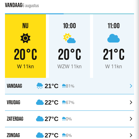
VANDAAG
6 augustus
NU
10:00
11:00
20°C
20°C
21°C
W 11kn
WZW 11kn
W 11kn
VANDAAG
21°C
81%
VRIJDAG
22°C
67%
ZATERDAG
27°C
0%
ZONDAG
27°C
6%