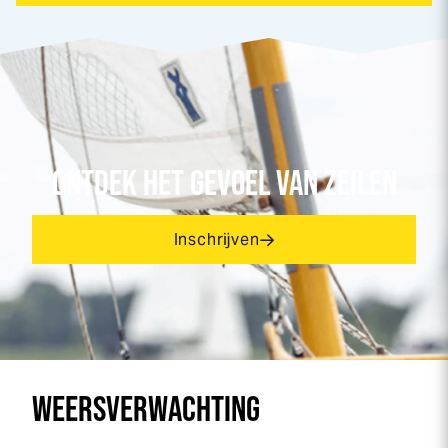
ONTDEK HET GEVOEL VAN ZEILEN
Inschrijven
WEERSVERWACHTING