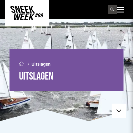
Sneek
week
›
Uitslagen
UITSLAGEN