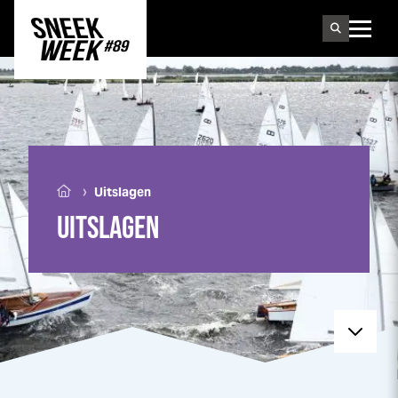
Sneek
week
›
Uitslagen
UITSLAGEN