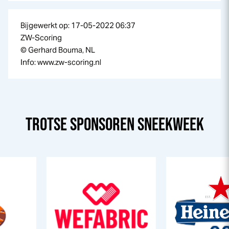
Bijgewerkt op: 17-05-2022 06:37
ZW-Scoring
© Gerhard Bouma, NL
Info: www.zw-scoring.nl
TROTSE SPONSOREN
SNEEK
WEEK