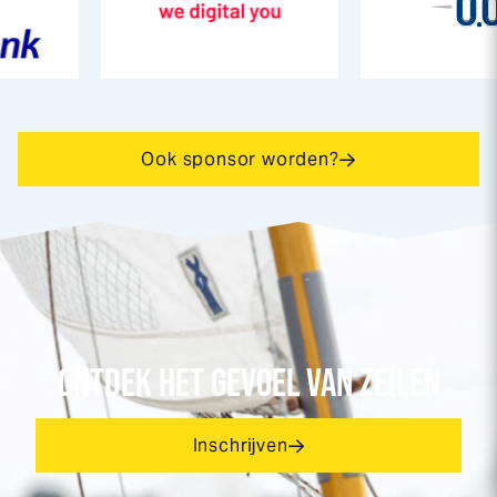
Ook sponsor worden?
ONTDEK HET GEVOEL VAN ZEILEN
Inschrijven