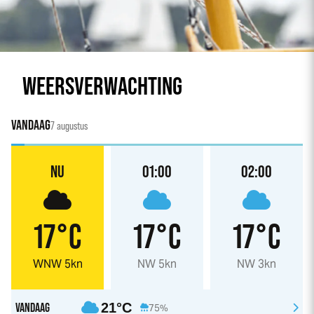
WEERSVERWACHTING
VANDAAG
7 augustus
NU
01:00
02:00
17°C
17°C
17°C
WNW 5kn
NW 5kn
NW 3kn
VANDAAG
21°C
75%