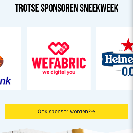
TROTSE SPONSOREN
SNEEK
WEEK
Ook sponsor worden?