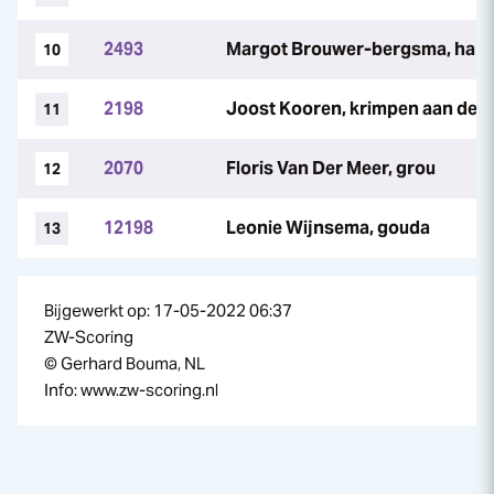
2493
Margot Brouwer-bergsma, har
10
2198
Joost Kooren, krimpen aan den i
11
2070
Floris Van Der Meer, grou
12
12198
Leonie Wijnsema, gouda
13
Bijgewerkt op: 17-05-2022 06:37
ZW-Scoring
© Gerhard Bouma, NL
Info: www.zw-scoring.nl