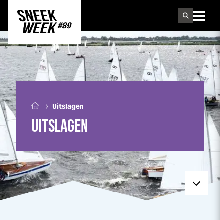
Sneek
week
›
Uitslagen
UITSLAGEN