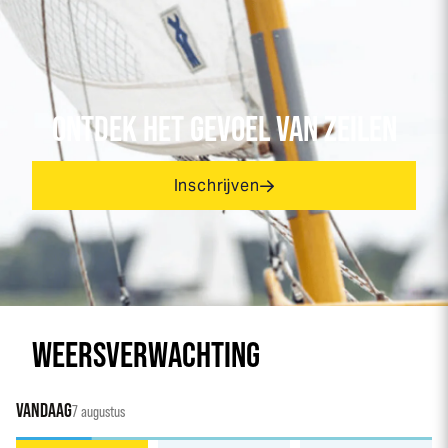
ONTDEK HET GEVOEL VAN ZEILEN
Inschrijven
WEERSVERWACHTING
VANDAAG
7 augustus