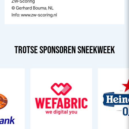
ZW-Scoring
© Gerhard Bouma, NL
Info: www.zw-scoring.nl
TROTSE SPONSOREN
SNEEK
WEEK