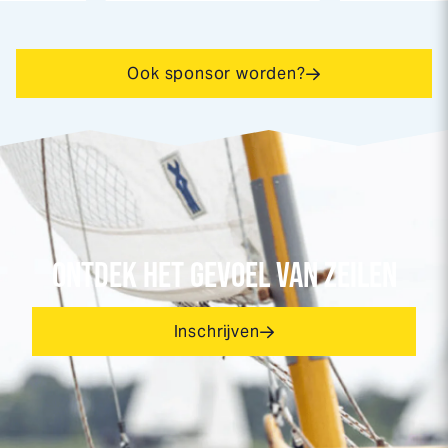
Ook sponsor worden?
ONTDEK HET GEVOEL VAN ZEILEN
Inschrijven