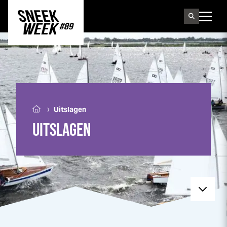
Sneek
week
›
Uitslagen
UITSLAGEN