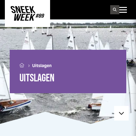
Sneek
week
›
Uitslagen
UITSLAGEN