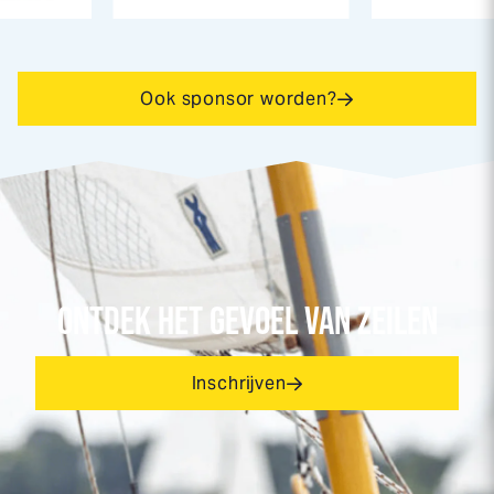
Ook sponsor worden?
ONTDEK HET GEVOEL VAN ZEILEN
Inschrijven