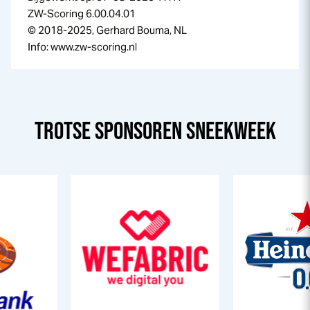
ZW-Scoring 6.00.04.01
© 2018-2025, Gerhard Bouma, NL
Info: www.zw-scoring.nl
TROTSE SPONSOREN
SNEEK
WEEK