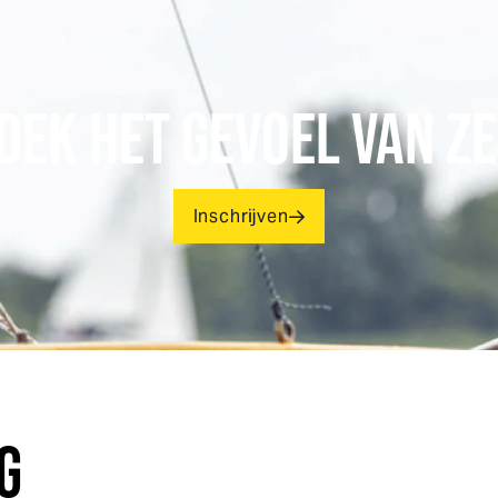
DEK HET GEVOEL VAN ZE
Inschrijven
G