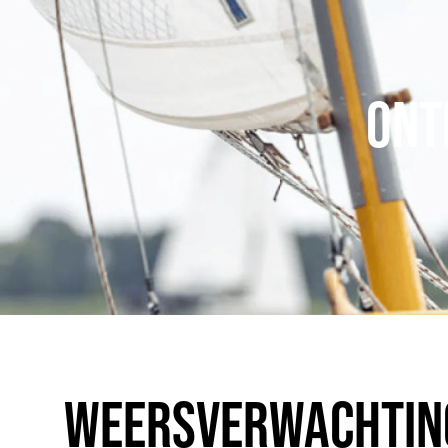
ONT
WEERSVERWACHTIN