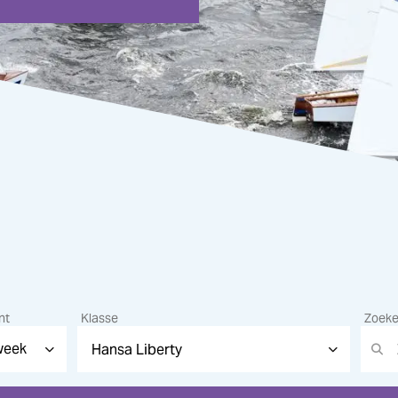
nt
Klasse
Zoek