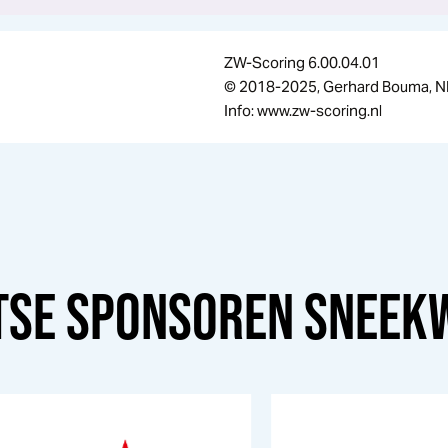
ZW-Scoring 6.00.04.01
© 2018-2025, Gerhard Bouma, N
Info: www.zw-scoring.nl
TSE SPONSOREN
SNEEK