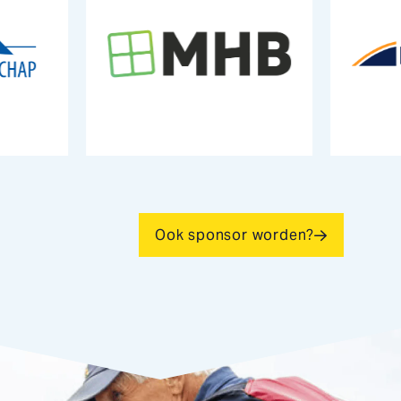
Ook sponsor worden?