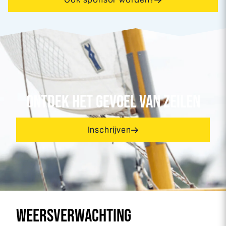
ONTDEK HET GEVOEL VAN ZEILEN
Inschrijven
WEERSVERWACHTING