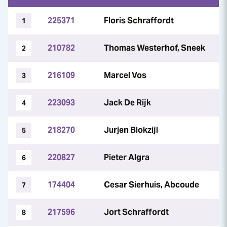
225371
Floris Schraffordt
1
210782
Thomas Westerhof, Sneek
2
216109
Marcel Vos
3
223093
Jack De Rijk
4
218270
Jurjen Blokzijl
5
220827
Pieter Algra
6
174404
Cesar Sierhuis, Abcoude
7
217596
Jort Schraffordt
8