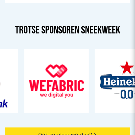
TROTSE SPONSOREN
SNEEK
WEEK
Ook sponsor worden?