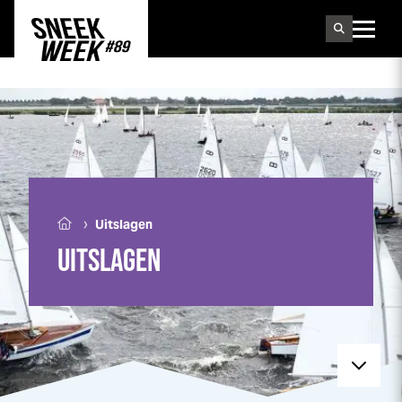
Sneek
week
›
Uitslagen
UITSLAGEN