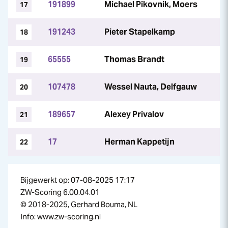
191899
Michael Pikovnik, Moers
17
191243
Pieter Stapelkamp
18
65555
Thomas Brandt
19
107478
Wessel Nauta, Delfgauw
20
189657
Alexey Privalov
21
17
Herman Kappetijn
22
Bijgewerkt op: 07-08-2025 17:17
ZW-Scoring 6.00.04.01
© 2018-2025, Gerhard Bouma, NL
Info: www.zw-scoring.nl