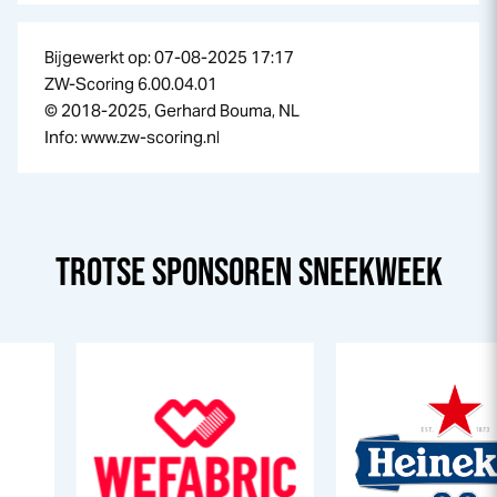
Bijgewerkt op: 07-08-2025 17:17
ZW-Scoring 6.00.04.01
© 2018-2025, Gerhard Bouma, NL
Info: www.zw-scoring.nl
TROTSE SPONSOREN
SNEEK
WEEK