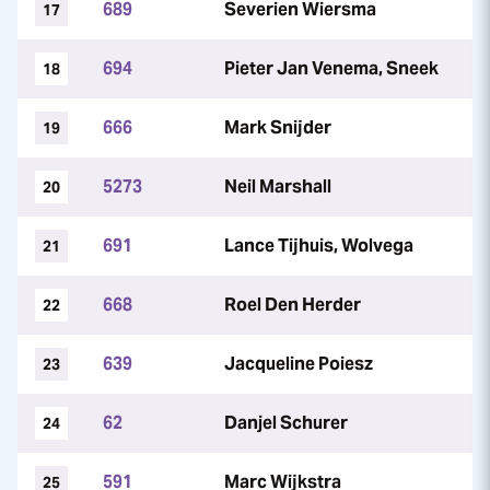
689
Severien Wiersma
17
694
Pieter Jan Venema, Sneek
18
666
Mark Snijder
19
5273
Neil Marshall
20
691
Lance Tijhuis, Wolvega
21
668
Roel Den Herder
22
639
Jacqueline Poiesz
23
62
Danjel Schurer
24
591
Marc Wijkstra
25