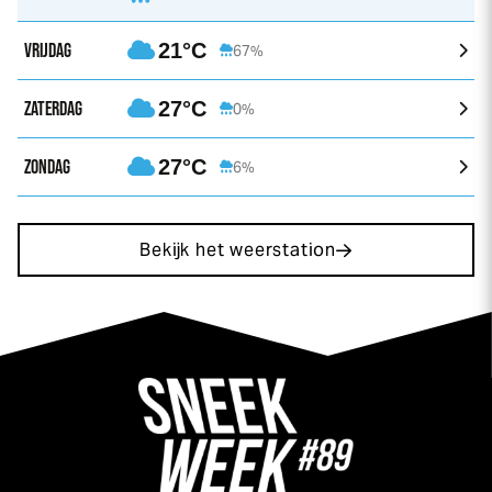
VRIJDAG
21°C
67%
ZATERDAG
27°C
0%
ZONDAG
27°C
6%
Bekijk het weerstation