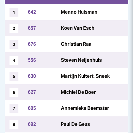
642
Menno Huisman
1
657
Koen Van Esch
2
676
Christian Raa
3
556
Steven Neijenhuis
4
630
Martijn Kuitert, Sneek
5
627
Michiel De Boer
6
605
Annemieke Beemster
7
692
Paul De Geus
8