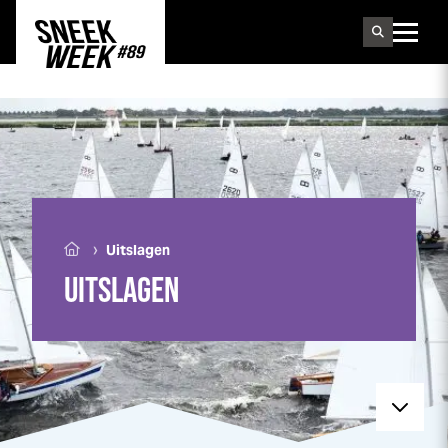
Sneek
week
›
Uitslagen
UITSLAGEN