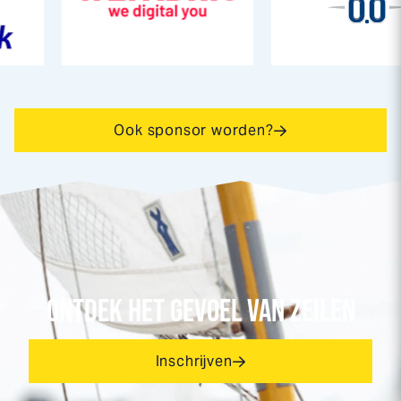
Ook sponsor worden?
ONTDEK HET GEVOEL VAN ZEILEN
Inschrijven