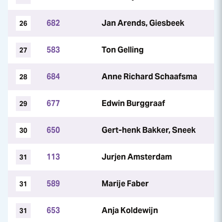
682
Jan Arends, Giesbeek
26
583
Ton Gelling
27
684
Anne Richard Schaafsma
28
677
Edwin Burggraaf
29
650
Gert-henk Bakker, Sneek
30
113
Jurjen Amsterdam
31
589
Marije Faber
31
653
Anja Koldewijn
31