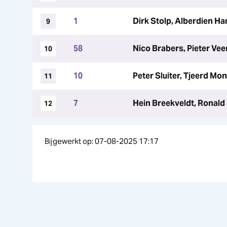
1
Dirk Stolp, Alberdien 
9
58
Nico Brabers, Pieter Ve
10
10
Peter Sluiter, Tjeerd Mo
11
7
Hein Breekveldt, Ronal
12
Bijgewerkt op: 07-08-2025 17:17