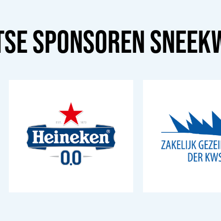
TSE SPONSOREN
SNEEK