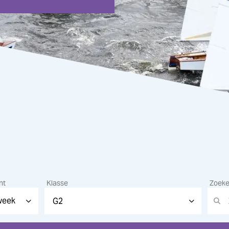
nt
Klasse
Zoek