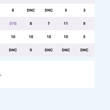
8
DNC
DNC
5
3
(11)
8
7
11
9
10
10
10
10
5
DNC
9
DNC
DNC
DNC
L