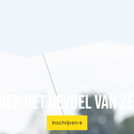
DEK HET GEVOEL VAN ZE
Inschrijven