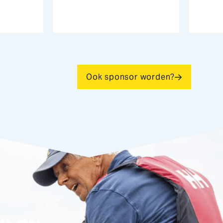
Ook sponsor worden?