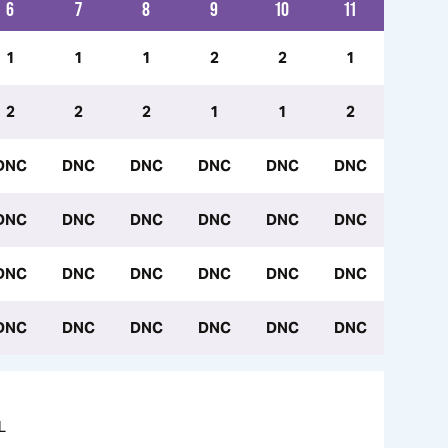
6
7
8
9
10
11
1
1
1
2
2
1
2
2
2
1
1
2
DNC
DNC
DNC
DNC
DNC
DNC
DNC
DNC
DNC
DNC
DNC
DNC
DNC
DNC
DNC
DNC
DNC
DNC
DNC
DNC
DNC
DNC
DNC
DNC
L