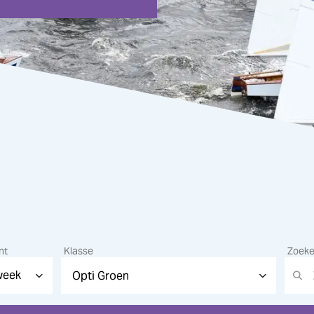
nt
Klasse
Zoek