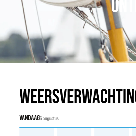
ONT
WEERSVERWACHTIN
VANDAAG
6 augustus