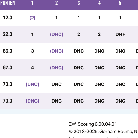
PUNTEN
1
2
3
4
5
12.0
(2)
1
1
1
1
22.0
1
(DNC)
2
2
DNF
66.0
3
(DNC)
DNC
DNC
DNC
67.0
4
(DNC)
DNC
DNC
DNC
70.0
(DNC)
DNC
DNC
DNC
DNC
70.0
(DNC)
DNC
DNC
DNC
DNC
ZW-Scoring 6.00.04.01
© 2018-2025, Gerhard Bouma, N