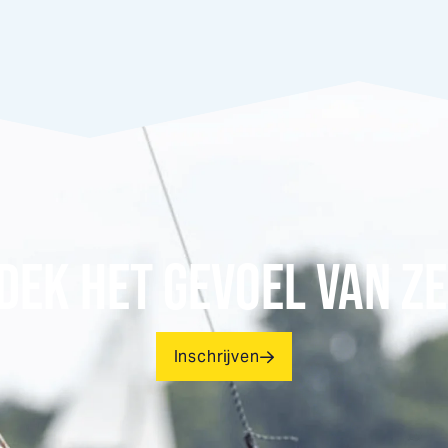
DEK HET GEVOEL VAN ZE
Inschrijven