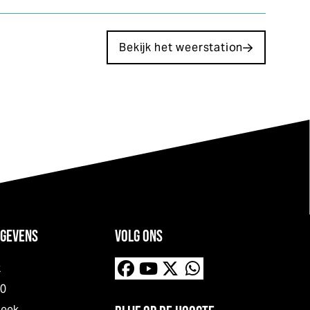
Bekijk het weerstation
GEVENS
VOLG ONS
k
00
neek