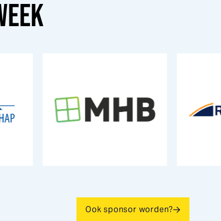
WEEK
Ook sponsor worden?