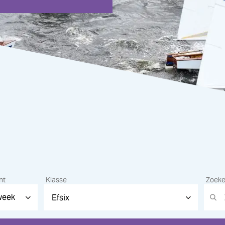
nt
Klasse
Zoek