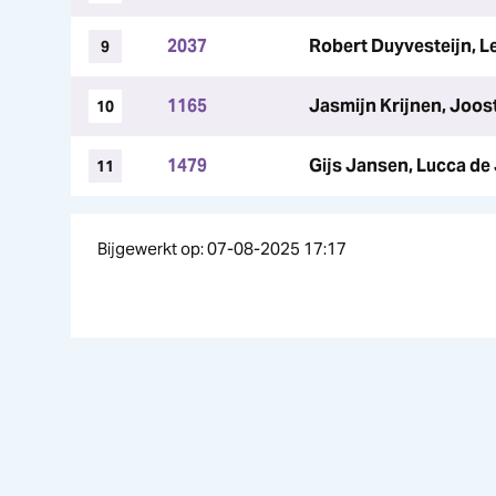
2037
Robert Duyvesteijn, L
9
1165
Jasmijn Krijnen, Joos
10
1479
Gijs Jansen, Lucca de
11
Bijgewerkt op: 07-08-2025 17:17