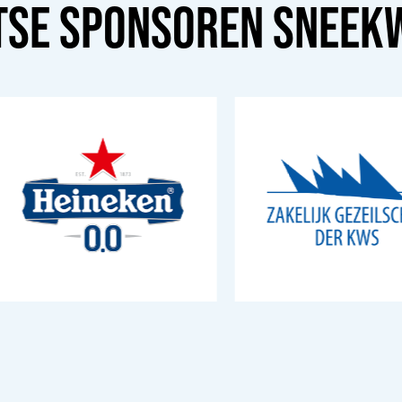
TSE SPONSOREN
SNEEK