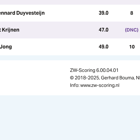
ennard Duyvesteijn
39.0
8
t Krijnen
47.0
(DNC)
 Jong
49.0
10
ZW-Scoring 6.00.04.01
© 2018-2025, Gerhard Bouma, N
Info: www.zw-scoring.nl