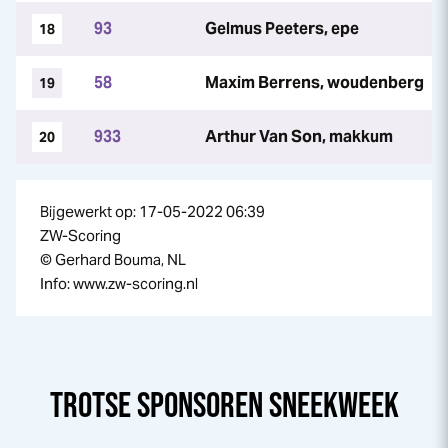
93
Gelmus Peeters, epe
18
58
Maxim Berrens, woudenberg
19
933
Arthur Van Son, makkum
20
Bijgewerkt op: 17-05-2022 06:39
ZW-Scoring
© Gerhard Bouma, NL
Info: www.zw-scoring.nl
TROTSE SPONSOREN
SNEEK
WEEK