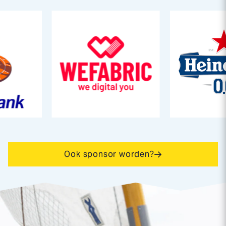
Ook sponsor worden?