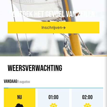
ONTDEK HET GEVOEL VAN ZEILEN
Inschrijven
WEERSVERWACHTING
VANDAAG
9 augustus
NU
01:00
02:00