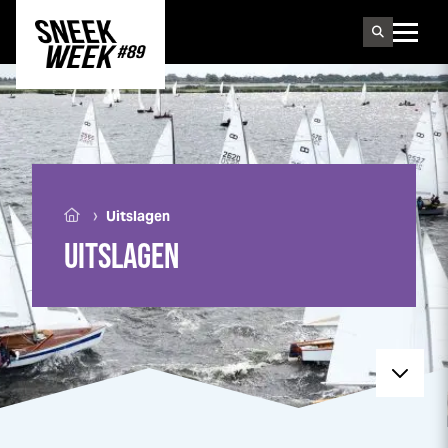
Sneek
week
›
Uitslagen
UITSLAGEN