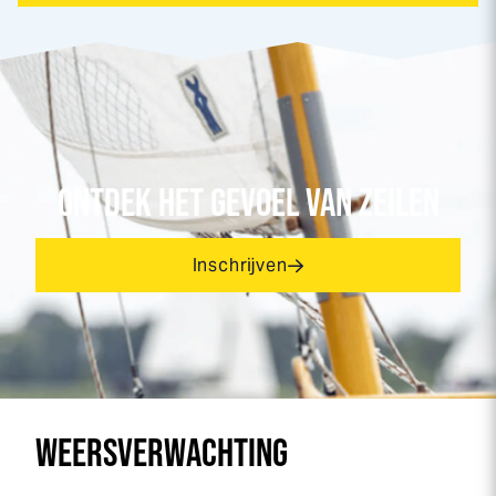
ONTDEK HET GEVOEL VAN ZEILEN
Inschrijven
WEERSVERWACHTING