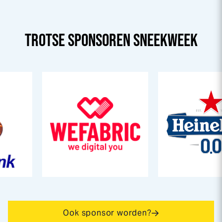
TROTSE SPONSOREN
SNEEK
WEEK
Ook sponsor worden?