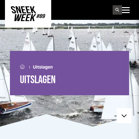
Sneek
week
›
Uitslagen
UITSLAGEN