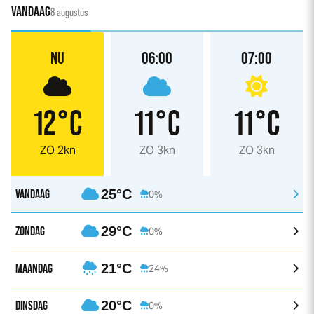
VANDAAG
8 augustus
NU
06:00
07:00
12°C
11°C
11°C
ZO 2kn
ZO 3kn
ZO 3kn
VANDAAG
25°C
0%
ZONDAG
29°C
0%
MAANDAG
21°C
24%
DINSDAG
20°C
0%