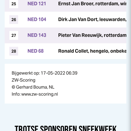
NED 121
Ernst Jan Broer, rotterdam, wim
25
NED 104
Dirk Jan Van Dort, leeuwarden, t
26
NED 143
Pieter Van Reeuwijk, rotterdam, 
27
NED 68
Ronald Collet, hengelo, onbeke
28
Bijgewerkt op: 17-05-2022 06:39
ZW-Scoring
© Gerhard Bouma, NL
Info: www.zw-scoring.nl
TROTSE SPONSOREN
SNEEK
WEEK