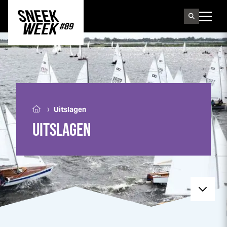
Sneek
week
›
Uitslagen
UITSLAGEN