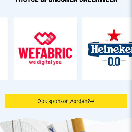
Ook sponsor worden?