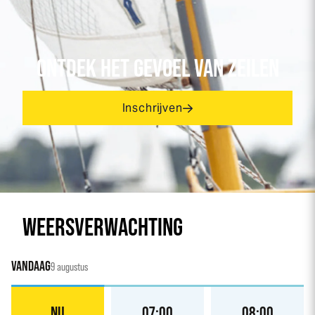
ONTDEK HET GEVOEL VAN ZEILEN
Inschrijven
WEERSVERWACHTING
VANDAAG
9 augustus
NU
07:00
08:00