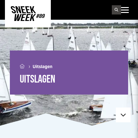
Sneek
week
›
Uitslagen
UITSLAGEN