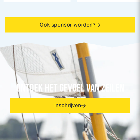
Ook sponsor worden?
ONTDEK HET GEVOEL VAN ZEILEN
Inschrijven