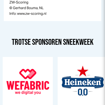
ZW-Scoring
© Gerhard Bouma, NL
Info: www.zw-scoring.nl
TROTSE SPONSOREN
SNEEK
WEEK