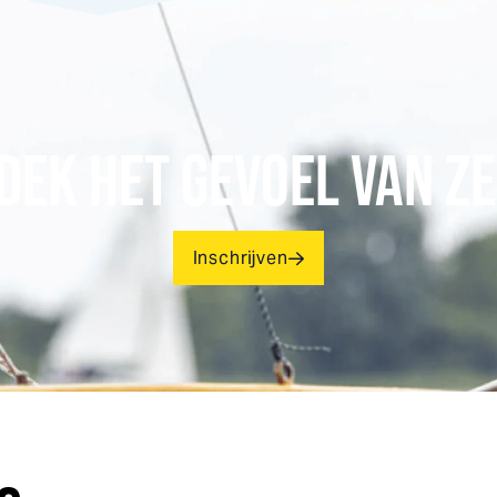
DEK HET GEVOEL VAN ZE
Inschrijven