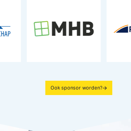
Ook sponsor worden?