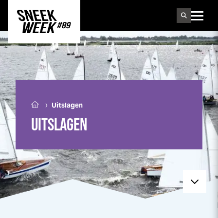
Sneek
week
›
Uitslagen
UITSLAGEN