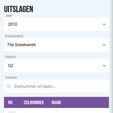
UITSLAGEN
Jaar
Evenement
Klasse
Zoeken
NR.
ZEILNUMMER
NAAM