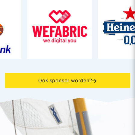
Ook sponsor worden?