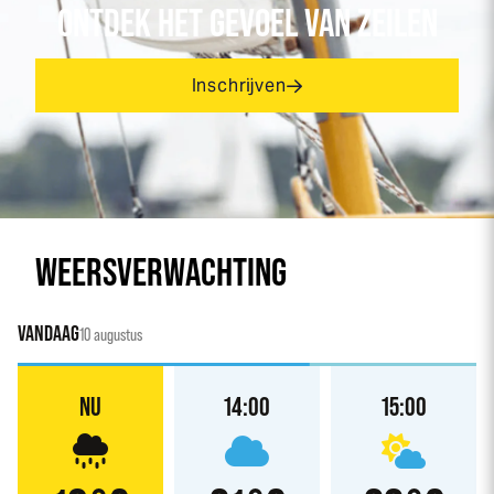
ONTDEK HET GEVOEL VAN ZEILEN
Inschrijven
WEERSVERWACHTING
VANDAAG
10 augustus
NU
14:00
15:00