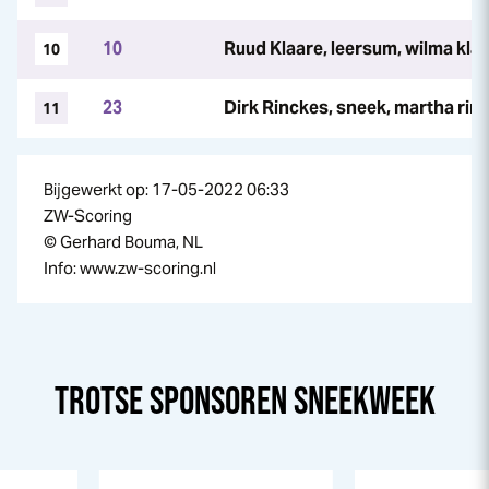
10
Ruud Klaare, leersum, wilma kla
10
23
Dirk Rinckes, sneek, martha rin
11
Bijgewerkt op: 17-05-2022 06:33
ZW-Scoring
© Gerhard Bouma, NL
Info: www.zw-scoring.nl
TROTSE SPONSOREN
SNEEK
WEEK