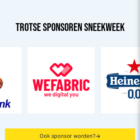
TROTSE SPONSOREN
SNEEK
WEEK
Ook sponsor worden?