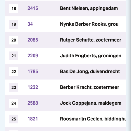
2415
Bent Nielsen, appingedam
18
34
Nynke Berber Rooks, grou
19
2085
Rutger Schutte, zoetermeer
20
2209
Judith Engberts, groningen
21
1785
Bas De Jong, duivendrecht
22
1222
Berber Kracht, zoetermeer
23
2588
Jock Coppejans, maldegem
24
1821
Roosmarijn Ceelen, biddinghui
25