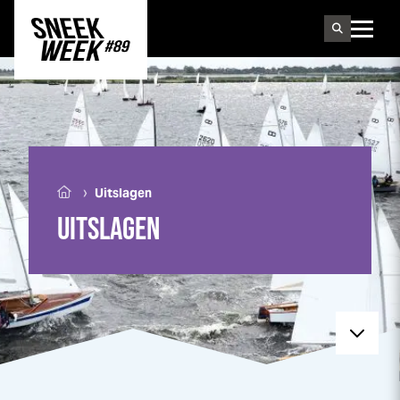
Sneek
week
›
Uitslagen
UITSLAGEN