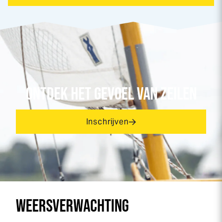
ONTDEK HET GEVOEL VAN ZEILEN
Inschrijven
WEERSVERWACHTING