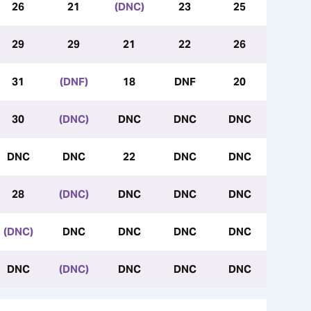
26
21
(DNC)
23
25
29
29
21
22
26
31
(DNF)
18
DNF
20
30
(DNC)
DNC
DNC
DNC
DNC
DNC
22
DNC
DNC
28
(DNC)
DNC
DNC
DNC
(DNC)
DNC
DNC
DNC
DNC
DNC
(DNC)
DNC
DNC
DNC