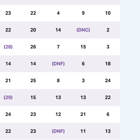
23
22
4
9
10
22
20
14
(DNC)
2
(28)
26
7
15
3
14
14
(DNF)
6
18
21
25
8
3
24
(29)
15
13
13
22
24
23
12
21
6
22
23
(DNF)
11
13