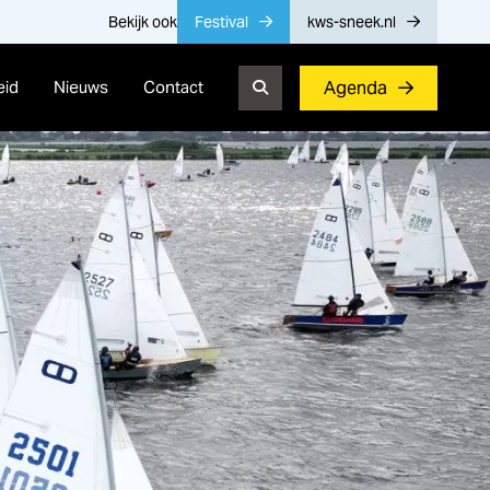
Bekijk ook
Festival
kws-sneek.nl
eid
Nieuws
Contact
Agenda