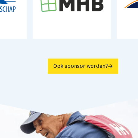
Ook sponsor worden?