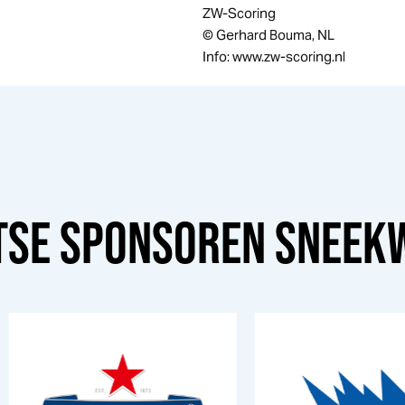
ZW-Scoring
© Gerhard Bouma, NL
Info: www.zw-scoring.nl
TSE SPONSOREN
SNEEK