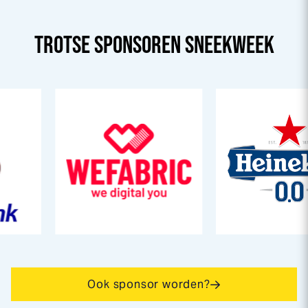
TROTSE SPONSOREN
SNEEK
WEEK
Ook sponsor worden?