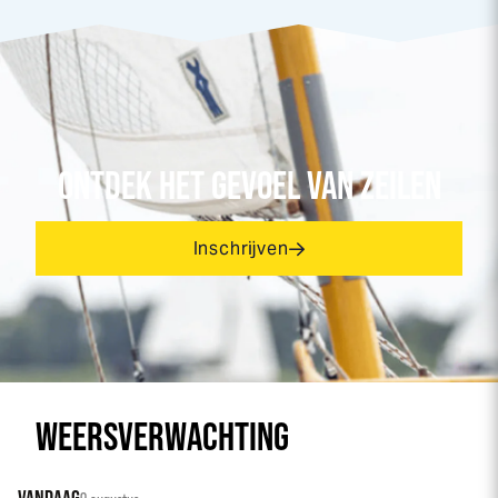
ONTDEK HET GEVOEL VAN ZEILEN
Inschrijven
WEERSVERWACHTING