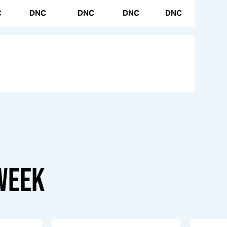
C
DNC
DNC
DNC
DNC
WEEK