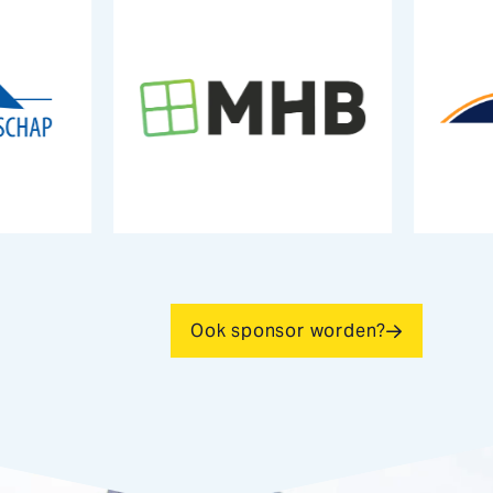
Ook sponsor worden?