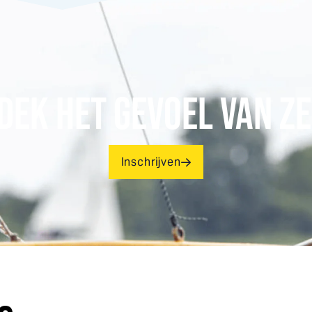
DEK HET GEVOEL VAN ZE
Inschrijven