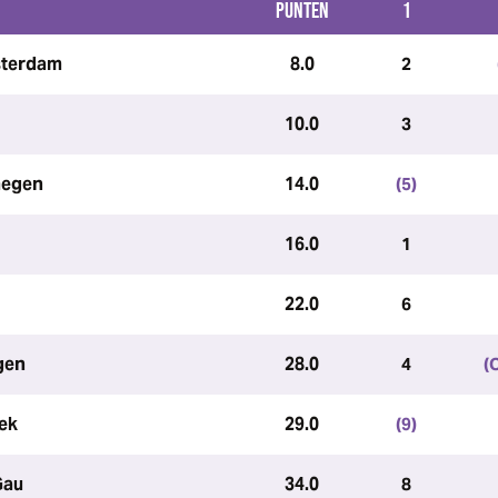
PUNTEN
1
sterdam
8.0
2
10.0
3
megen
14.0
(5)
16.0
1
22.0
6
gen
28.0
4
(
ek
29.0
(9)
Gau
34.0
8