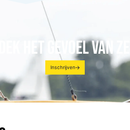
DEK HET GEVOEL VAN ZE
Inschrijven