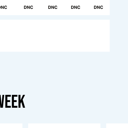
DNC
DNC
DNC
DNC
DNC
WEEK