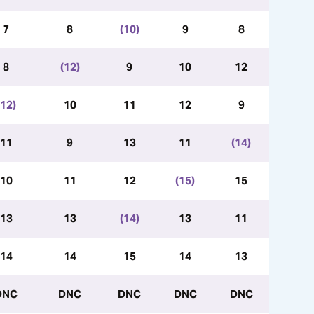
7
8
(10)
9
8
8
(12)
9
10
12
(12)
10
11
12
9
11
9
13
11
(14)
10
11
12
(15)
15
13
13
(14)
13
11
14
14
15
14
13
DNC
DNC
DNC
DNC
DNC