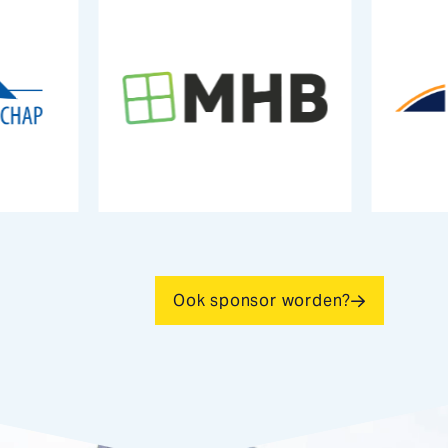
Ook sponsor worden?