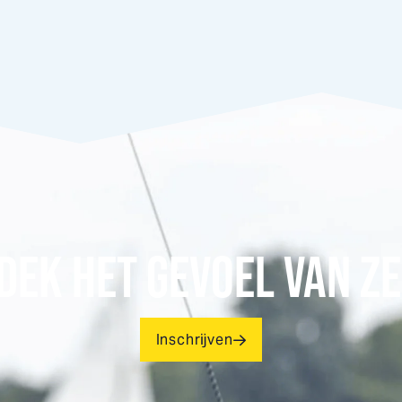
DEK HET GEVOEL VAN ZE
Inschrijven