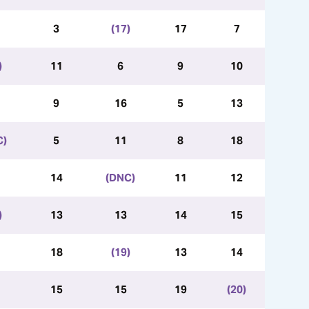
3
(17)
17
7
)
11
6
9
10
9
16
5
13
C)
5
11
8
18
14
(DNC)
11
12
)
13
13
14
15
18
(19)
13
14
15
15
19
(20)