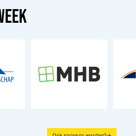
WEEK
Ook sponsor worden?