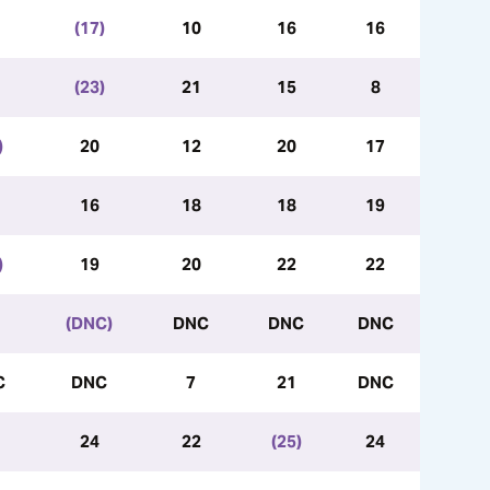
(17)
10
16
16
(23)
21
15
8
)
20
12
20
17
16
18
18
19
)
19
20
22
22
(DNC)
DNC
DNC
DNC
C
DNC
7
21
DNC
24
22
(25)
24