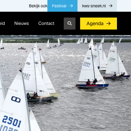
Bekijk ook
Festival
kws-sneek.nl
eid
Nieuws
Contact
Agenda