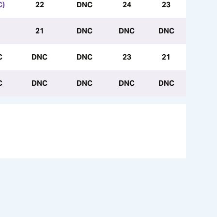
C)
22
DNC
24
23
21
DNC
DNC
DNC
C
DNC
DNC
23
21
C
DNC
DNC
DNC
DNC