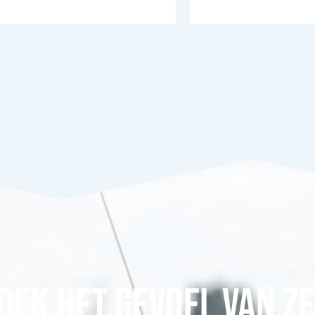
DEK HET GEVOEL VAN ZE