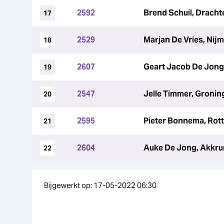
2592
Brend Schuil, Dracht
17
2529
Marjan De Vries, Nij
18
2607
Geart Jacob De Jong
19
2547
Jelle Timmer, Gronin
20
2595
Pieter Bonnema, Rot
21
2604
Auke De Jong, Akkr
22
Bijgewerkt op: 17-05-2022 06:30