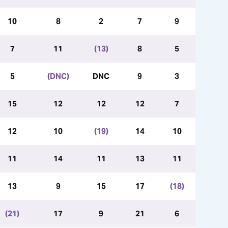
10
8
2
7
9
7
11
(13)
8
5
5
(DNC)
DNC
9
3
15
12
12
12
7
12
10
(19)
14
10
11
14
11
13
11
13
9
15
17
(18)
(21)
17
9
21
6