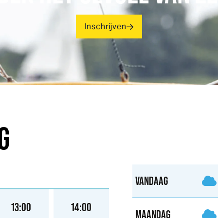
Inschrijven
G
VANDAAG
13:00
14:00
15:00
16:00
MAANDAG