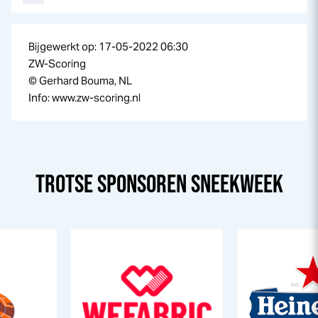
Bijgewerkt op: 17-05-2022 06:30
ZW-Scoring
© Gerhard Bouma, NL
Info: www.zw-scoring.nl
TROTSE SPONSOREN
SNEEK
WEEK