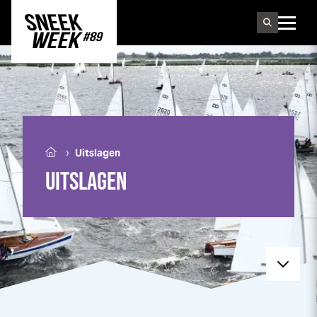
Sneek
week
›
Uitslagen
UITSLAGEN