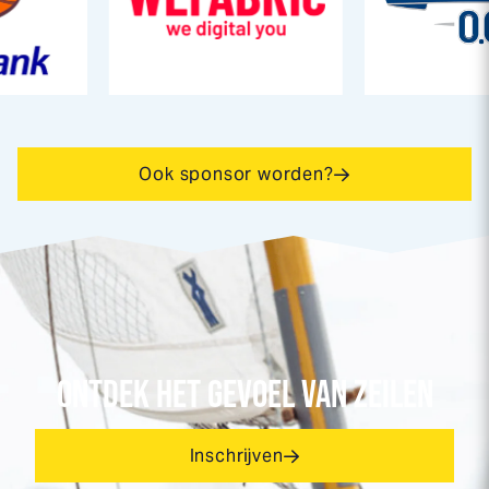
Ook sponsor worden?
ONTDEK HET GEVOEL VAN ZEILEN
Inschrijven