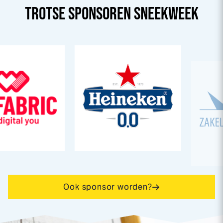
TROTSE SPONSOREN
SNEEK
WEEK
Ook sponsor worden?