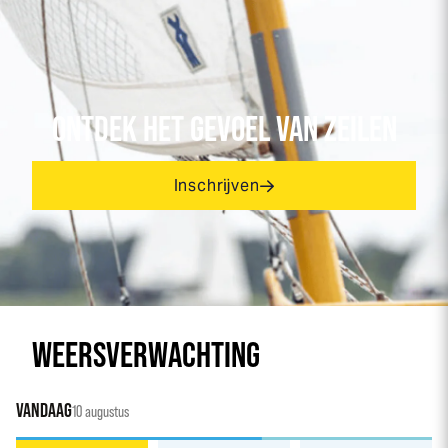
ONTDEK HET GEVOEL VAN ZEILEN
Inschrijven
WEERSVERWACHTING
VANDAAG
10 augustus