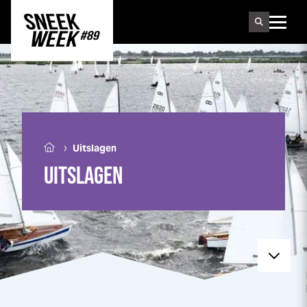
Sneek
week
›
Uitslagen
UITSLAGEN