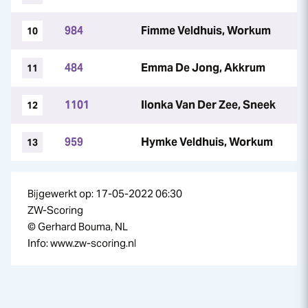
984
Fimme Veldhuis, Workum
10
484
Emma De Jong, Akkrum
11
1101
Ilonka Van Der Zee, Sneek
12
959
Hymke Veldhuis, Workum
13
Bijgewerkt op: 17-05-2022 06:30
ZW-Scoring
© Gerhard Bouma, NL
Info: www.zw-scoring.nl