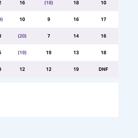
2
16
(18)
18
10
9)
10
9
16
17
8
(20)
7
14
16
5
(19)
19
13
18
0
12
12
19
DNF