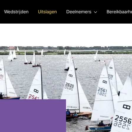
Wedstrijden
Uitslagen
Deelnemers
Bereikbaarh