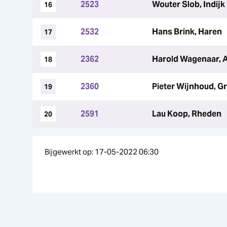
2523
Wouter Slob, Indijk
16
2532
Hans Brink, Haren
17
2362
Harold Wagenaar,
18
2360
Pieter Wijnhoud, G
19
2591
Lau Koop, Rheden
20
Bijgewerkt op: 17-05-2022 06:30