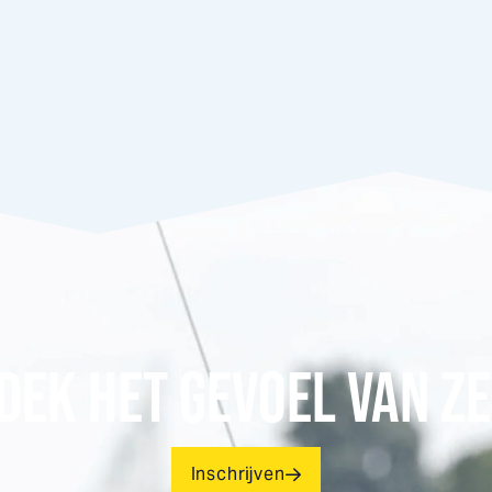
DEK HET GEVOEL VAN ZE
Inschrijven