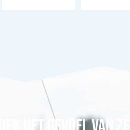
DEK HET GEVOEL VAN ZE