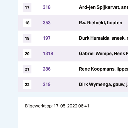
318
Ard-jen Spijkervet, sne
17
353
R.v. Rietveld, houten
18
197
Durk Humalda, sneek, 
19
1318
Gabriel Wempe, Henk 
20
286
Rene Koopmans, lippe
21
219
Dirk Wymenga, gauw, j
22
Bijgewerkt op: 17-05-2022 06:41