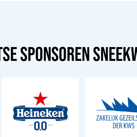
TSE SPONSOREN
SNEEK