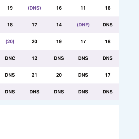
19
(DNS)
16
11
16
18
17
14
(DNF)
DNS
(20)
20
19
17
18
DNC
12
DNS
DNS
DNS
DNS
21
20
DNS
17
DNS
DNS
DNS
DNS
DNS