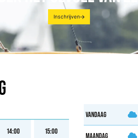
Inschrijven
G
VANDAAG
14:00
15:00
16:00
17:00
MAANDAG