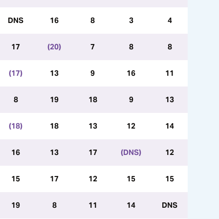
DNS
16
8
3
4
17
(20)
7
8
8
(17)
13
9
16
11
8
19
18
9
13
(18)
18
13
12
14
16
13
17
(DNS)
12
15
17
12
15
15
19
8
11
14
DNS