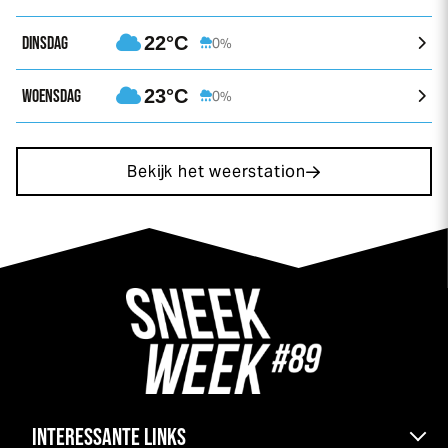
DINSDAG
22°C
0%
WOENSDAG
23°C
0%
Bekijk het weerstation
INTERESSANTE LINKS