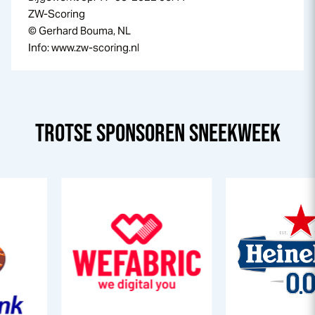
ZW-Scoring
© Gerhard Bouma, NL
Info: www.zw-scoring.nl
TROTSE SPONSOREN
SNEEK
WEEK