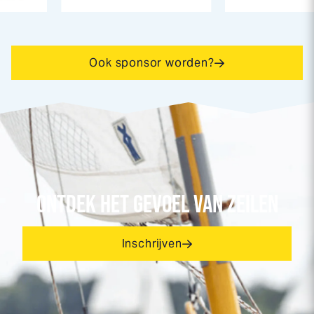
Ook sponsor worden?
ONTDEK HET GEVOEL VAN ZEILEN
Inschrijven