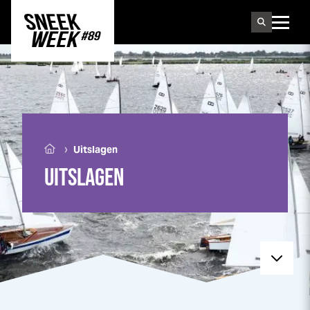
Sneek
week
›
Uitslagen
UITSLAGEN