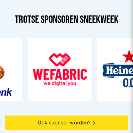
TROTSE SPONSOREN
SNEEK
WEEK
Ook sponsor worden?