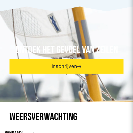
ONTDEK HET GEVOEL VAN ZEILEN
Inschrijven
WEERSVERWACHTING