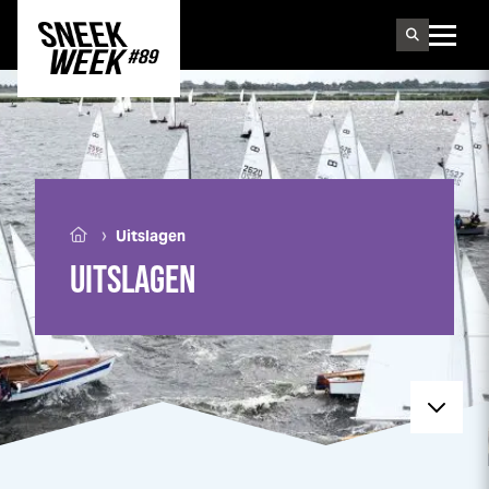
Sneek
week
›
Uitslagen
UITSLAGEN