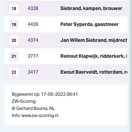
4338
Siebrand, kampen, brouwer
18
4426
Peter Syperda, gaastmeer
19
4374
Jan Willem Siebrand, mijdrecht,
20
3777
Reinout Klapwijk, ridderkerk, ir
21
3417
Ewout Baerveldt, rotterdam, re
22
Bijgewerkt op: 17-05-2022 06:41
ZW-Scoring
© Gerhard Bouma, NL
Info: www.zw-scoring.nl