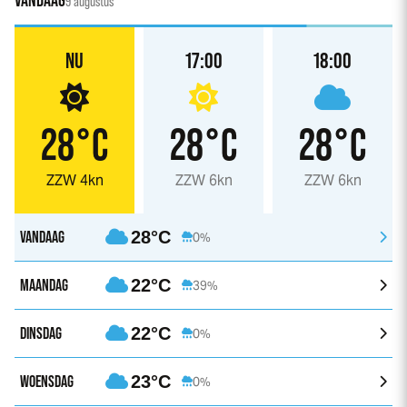
VANDAAG
9 augustus
NU
17:00
18:00
28°C
28°C
28°C
ZZW 4kn
ZZW 6kn
ZZW 6kn
VANDAAG
28°C
0%
MAANDAG
22°C
39%
DINSDAG
22°C
0%
WOENSDAG
23°C
0%