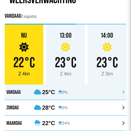
VANDAAG
8 augustus
NU
13:00
14:00
22°C
23°C
23°C
Z 4kn
Z 4kn
Z 3kn
VANDAAG
25°C
0%
ZONDAG
28°C
0%
MAANDAG
22°C
24%