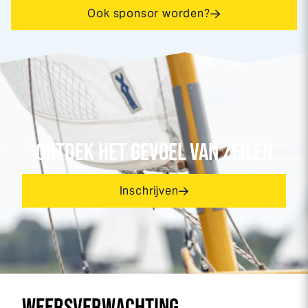
Ook sponsor worden?
ONTDEK HET GEVOEL VAN ZEILEN
Inschrijven
WEERSVERWACHTING