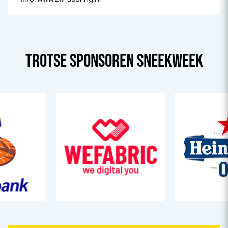
TROTSE SPONSOREN
SNEEK
WEEK